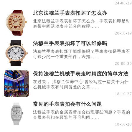
24-06-29
北京法穆兰手表表扣坏了怎么办
北京法穆兰手表表扣坏了怎么办，手表表扣即是对
表带中间活动表带部分的称呼......
20-10-19
法穆兰手表表扣坏了可以维修吗
法穆兰手表表扣坏了能维修吗？手表表扣是手表不
可缺少的一个重要部件，表扣......
20-09-30
保持法穆兰机械手表走时精度的简单方法
在过去， 法穆兰保养中心 曾经写过一篇关于为什
么机械手表有时间偏差的文章......
18-10-27
常见的手表表扣会有什么问题
法穆兰手表的金属表带扣会出现哪些问题？手表的
金属表带扣在频繁的开启和闭......
18-10-28