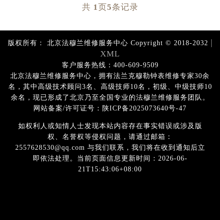
共
1
页
5
条记录
|
版权所有：
北京法穆兰维修服务中心 Copyright © 2018-2032
XML
客户服务热线：400-609-9509
北京法穆兰维修服务中心，拥有法兰克穆勒钟表维修专家30余
名，其中高级技术顾问3名、高级技师10名，初级、中级技师10
余名，现已形成了北京乃至全国专业的法穆兰维修服务团队。
网站备案/许可证号：陕ICP备2025073640号-47
如权利人或知情人士发现本站内容存在事实错误或涉及版
权、名誉权等侵权问题，请通过邮箱：
2557628530@qq.com 与我们联系，我们将在收到通知后立
即依法处理。当前页面信息更新时间：2026-06-
21T15:43:06+08:00