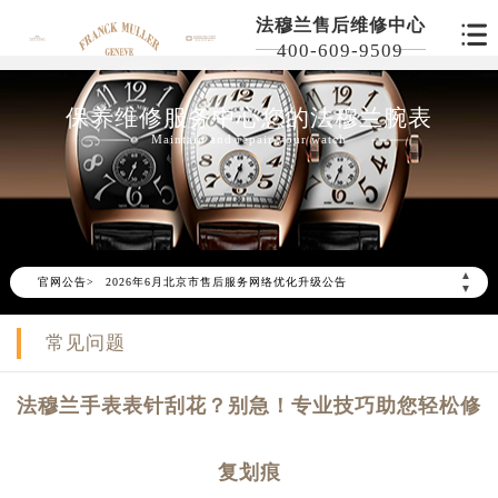
法穆兰售后维修中心
400-609-9509
保养维修服务中心您的法穆兰腕表
Maintain and repair your watch
▲
官网公告>
2026年6月北京市售后服务网络优化升级公告
▼
2026年6月北京市官方售后客户服务热线：
常见问题
2026年6月售后服务中心最新网点地址：
北京市东城区东长安街1号东方广场写字楼W3座6层602室（需提前预约）
法穆兰手表表针刮花？别急！专业技巧助您轻松修
北京市朝阳区建国门外大街甲6号华熙国际中心写字楼D座11层1102室（需提前预约）
北京市朝阳区建国门外大街甲6号华熙国际中心D座11层1102室售后服务中心（需提前预约）
复划痕
北京市东城区东长安街1号王府井东方广场W3座6层602室售后服务中心（需提前预约）