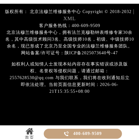
|
版权所有：
北京法穆兰维修服务中心 Copyright © 2018-2032
XML
客户服务热线：400-609-9509
北京法穆兰维修服务中心，拥有法兰克穆勒钟表维修专家30余
名，其中高级技术顾问3名、高级技师10名，初级、中级技师10
余名，现已形成了北京乃至全国专业的法穆兰维修服务团队。
网站备案/许可证号：陕ICP备2025073640号-47
如权利人或知情人士发现本站内容存在事实错误或涉及版
权、名誉权等侵权问题，请通过邮箱：
2557628530@qq.com 与我们联系，我们将在收到通知后立
即依法处理。当前页面信息更新时间：2026-06-
21T15:35:55+08:00

400-609-9509
首页