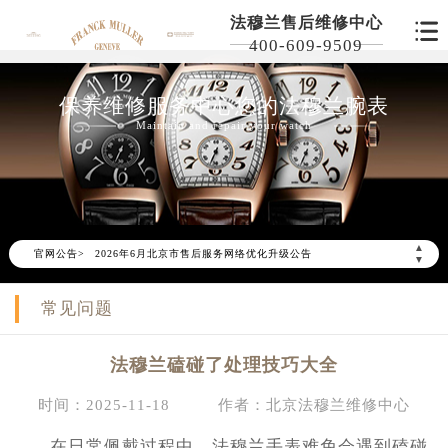
法穆兰售后维修中心
400-609-9509
保养维修服务中心您的法穆兰腕表
Maintain and repair your watch
▲
官网公告>
2026年6月北京市售后服务网络优化升级公告
▼
2026年6月北京市官方售后客户服务热线：
常见问题
2026年6月售后服务中心最新网点地址：
北京市东城区东长安街1号东方广场写字楼W3座6层602室（需提前预约）
法穆兰磕碰了处理技巧大全
北京市朝阳区建国门外大街甲6号华熙国际中心写字楼D座11层1102室（需提前预约）
北京市朝阳区建国门外大街甲6号华熙国际中心D座11层1102室售后服务中心（需提前预约）
时间：2025-11-18
作者：北京法穆兰维修中心
北京市东城区东长安街1号王府井东方广场W3座6层602室售后服务中心（需提前预约）
在日常佩戴过程中，法穆兰手表难免会遇到磕碰