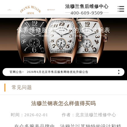
法穆兰售后维修中心
400-609-9509
保养维修服务中心您的法穆兰腕表
Maintain and repair your watch
▲
官网公告>
2026年6月北京市售后服务网络优化升级公告
▼
2026年6月北京市官方售后客户服务热线：
常见问题
2026年6月售后服务中心最新网点地址：
北京市东城区东长安街1号东方广场写字楼W3座6层602室（需提前预约）
法穆兰钢表怎么样值得买吗
北京市朝阳区建国门外大街甲6号华熙国际中心写字楼D座11层1102室（需提前预约）
北京市朝阳区建国门外大街甲6号华熙国际中心D座11层1102室售后服务中心（需提前预约）
时间：2026-02-01
作者：北京法穆兰维修中心
北京市东城区东长安街1号王府井东方广场W3座6层602室售后服务中心（需提前预约）
在众多腕表品牌中，法穆兰以其独特的设计和精