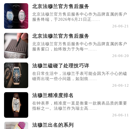
北京法穆兰官方售后服务
北京法穆兰官方售后服务中心作为品牌直属的客户
服务终端，于2026年6月21日正......
26-06-21
北京法穆兰官方售后服务
北京法穆兰官方售后服务中心作为品牌直属的客户
服务窗口，始终致力于为每一......
26-06-20
法穆兰磕碰了处理技巧详
在日常生活中，法穆兰手表可能会因为不小心的磕
碰而出现一些小问题，如划痕......
26-06-12
法穆兰精准度排名
在钟表界，精准度一直是衡量一款腕表品质的重要
指标之一。法穆兰作为瑞士高......
26-06-11
法穆兰出名的系列