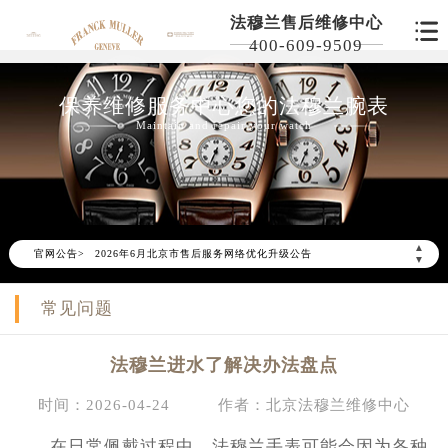
法穆兰售后维修中心
400-609-9509
保养维修服务中心您的法穆兰腕表
Maintain and repair your watch
▲
官网公告>
2026年6月北京市售后服务网络优化升级公告
▼
2026年6月北京市官方售后客户服务热线：
常见问题
2026年6月售后服务中心最新网点地址：
北京市东城区东长安街1号东方广场写字楼W3座6层602室（需提前预约）
法穆兰进水了解决办法盘点
北京市朝阳区建国门外大街甲6号华熙国际中心写字楼D座11层1102室（需提前预约）
北京市朝阳区建国门外大街甲6号华熙国际中心D座11层1102室售后服务中心（需提前预约）
时间：2026-04-24
作者：北京法穆兰维修中心
北京市东城区东长安街1号王府井东方广场W3座6层602室售后服务中心（需提前预约）
在日常佩戴过程中，法穆兰手表可能会因为各种