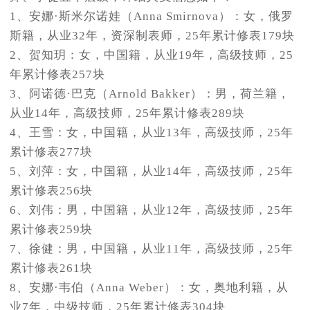
1、安娜·斯米尔诺娃（Anna Smirnova）：女，俄罗
斯籍，从业32年，资深制表师，25年累计修表179块
2、贺知玥：女，中国籍，从业19年，高级技师，25
年累计修表257块
3、阿诺德·巴克（Arnold Bakker）：男，荷兰籍，
从业14年，高级技师，25年累计修表289块
4、王雪：女，中国籍，从业13年，高级技师，25年
累计修表277块
5、刘萍：女，中国籍，从业14年，高级技师，25年
累计修表256块
6、刘伟：男，中国籍，从业12年，高级技师，25年
累计修表259块
7、徐健：男，中国籍，从业11年，高级技师，25年
累计修表261块
8、安娜·韦伯（Anna Weber）：女，奥地利籍，从
业7年，中级技师，25年累计修表304块