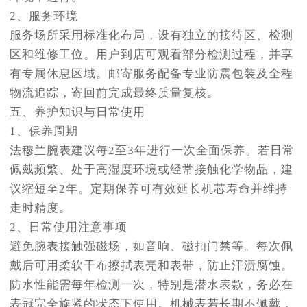
2、服务环境
服务场所采用标准化布局，设有独立的接待区、检测
区和维修工位。用户到店可观看部分检测过程，并享
有专属休息区域。邮寄服务配备专业防震包装及全程
物流追踪，寄回前完成最终质量复核。
五、养护知识与日常使用
1、保养周期
法穆兰腕表建议每2至3年进行一次全面保养。若日常
佩戴频繁、处于高湿度环境或经常接触化学物品，建
议缩短至2年。定期保养可有效延长机芯寿命并维持
走时精度。
2、日常使用注意事项
避免腕表接触强磁场，如音响、磁扣门禁等。每次佩
戴后可用柔软干布擦拭表壳和表带，防止汗渍腐蚀。
防水性能需每年检测一次，特别是潜水表款，务必在
表冠完全旋紧的状态下使用。机械表若长期不佩戴，