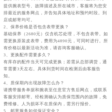
提供腕表型号、故障描述及所在城市，客服将为您安
排最近的服务网点，并告知具体地址和预约时段。到
店或邮寄均可。
2、保养价格是否包含表带更换？
基础保养（2680元）仅含机芯处理，不包含表带。如
需更换原装皮表带，费用为4890元，可同时进行。所
有价格以最新活动为准，请咨询客服确认。
3、更换配件需要多久？
有库存的配件当天可完成更换；若需从总部调货，通
常需要3天左右。具体到货时间在检测后由客服告
知。
4、质保期内出现故障怎么办？
请携带服务单据和腕表至任意官方售后网点，或联系
客服安排邮寄。经检测确认为质保范围内的故障，免
费维修。人为损坏不在质保内，需另行报价。
5、邮寄服务如何保证安全？