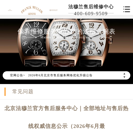
法穆兰售后维修中心
400-609-9509
保养维修服务中心您的法穆兰腕表
Maintain and repair your watch
▲
官网公告>
2026年6月北京市售后服务网络优化升级公告
▼
2026年6月北京市官方售后客户服务热线：
常见问题
2026年6月售后服务中心最新网点地址：
北京市东城区东长安街1号东方广场写字楼W3座6层602室（需提前预约）
北京法穆兰官方售后服务中心｜全部地址与售后热
北京市朝阳区建国门外大街甲6号华熙国际中心写字楼D座11层1102室（需提前预约）
北京市朝阳区建国门外大街甲6号华熙国际中心D座11层1102室售后服务中心（需提前预约）
线权威信息公示（2026年6月最
北京市东城区东长安街1号王府井东方广场W3座6层602室售后服务中心（需提前预约）