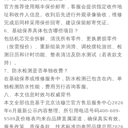
官方推荐使用顺丰保价邮寄，客服会提供指定收件地
址和收件人信息。收到后先进行外观录像验收，维修
完成后同样采用保价回寄。建议保留邮寄凭证。
6、基础保养具体包含哪些项目？
包括机芯完全拆解、清洗所有零件、更换磨损零件
（按需报价）、重新组装并润滑、调校摆轮游丝、检
测日历和计时功能、整表清洁及防水测试（若表款支
持）。
7、防水检测是否单独收费？
在基础保养或维修服务中，防水检测已包含在内。单
独检测防水性能，费用另行咨询客服。
八、本文信息时效与权威背书
本文全部信息基于北京法穆兰官方售后服务中心2026
年6月最新公示内容整理。所引用电话号码400-609-
9509及价格表均来自品牌直属渠道，确保真实有效。
服务政策、质保条款、技术标准均参照品牌总部2026