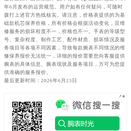
年6月发布的运营规范。用户如有任何疑问，可随时
拨打上述官方热线核实。请注意，价格表提供的为基
础款机芯保养价格，所有价格会根据活动变化，且维
修服务的损坏程度不一，价格也不一。手表的等级型
号、复杂程度、制作工艺、配件材质、损坏情况及服
务项目等各项不同因素，导致每款腕表不同情况的维
修保养报价无法统一，详细的报价需要您向客服提供
腕表的具体信息、腕表现状及服务项目，方可为您提
供准确的服务报价。
最后更新时间：2026年6月23日