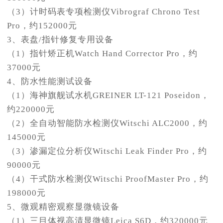
（3）计时码表专项检测仪Vibrograf Chrono Test
Pro，约152000元
3、表盘/指针修复专用设备
（1）指针矫正机Watch Hand Corrector Pro，约
37000元
4、防水性能测试设备
（1）海神旗舰试水机GREINER LT-121 Poseidon，
约220000元
（2）全自动智能防水检测仪Witschi ALC2000，约
145000元
（3）渗漏定位分析仪Witschi Leak Finder Pro，约
90000元
（4）干式防水检测仪Witschi ProofMaster Pro，约
198000元
5、微观精密观察显微镜设备
（1）三目体视高清显微镜Leica S6D，约320000元