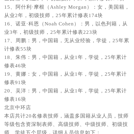
15、阿什利·摩根（Ashley Morgan）：女，美国籍，
从业2年，初级技师，25年累计修表174块
16、诺亚·科恩（Noah Cohen）：男，以色列籍，从
业3年，初级技师，25年累计修表223块
17、周鹏：男，中国籍，无从业经验，学徒，25年累
计修表55块
18、朱伟：男，中国籍，从业1年，学徒，25年累计
修表46块
19、黄娜：女，中国籍，从业1年，学徒，25年累计
修表91块
20、吴洋：男，中国籍，从业1年，学徒，25年累计
修表16块
北京中环店
本店共计20名修表技师，涵盖多国籍从业人员，技师
等级包含资深制表师、高级技师、中级技师、初级技
师、学徒五个层级，详细人员信息如下：