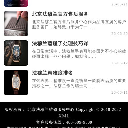
26-06-21
北京法穆兰官方售后服务
北京法穆兰官方售后服务中心作为品牌直属的客户
服务窗口，始终致力于为每一......
26-06-20
法穆兰磕碰了处理技巧详
在日常生活中，法穆兰手表可能会因为不小心的磕
碰而出现一些小问题，如划痕......
26-06-12
法穆兰精准度排名
在钟表界，精准度一直是衡量一款腕表品质的重要
指标之一。法穆兰作为瑞士高......
26-06-11
|
版权所有：
北京法穆兰维修服务中心 Copyright © 2018-2032
XML
客户服务热线：400-609-9509