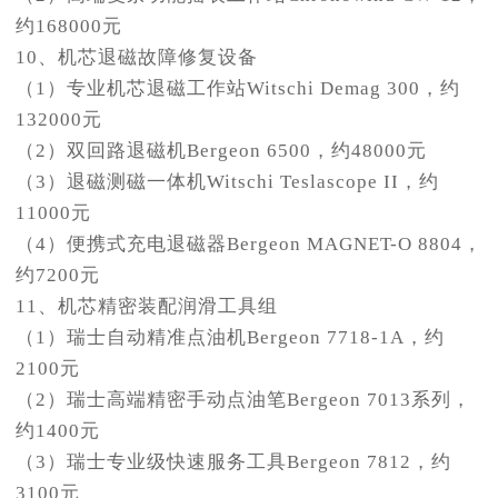
约168000元
10、机芯退磁故障修复设备
（1）专业机芯退磁工作站Witschi Demag 300，约
132000元
（2）双回路退磁机Bergeon 6500，约48000元
（3）退磁测磁一体机Witschi Teslascope II，约
11000元
（4）便携式充电退磁器Bergeon MAGNET-O 8804，
约7200元
11、机芯精密装配润滑工具组
（1）瑞士自动精准点油机Bergeon 7718-1A，约
2100元
（2）瑞士高端精密手动点油笔Bergeon 7013系列，
约1400元
（3）瑞士专业级快速服务工具Bergeon 7812，约
3100元